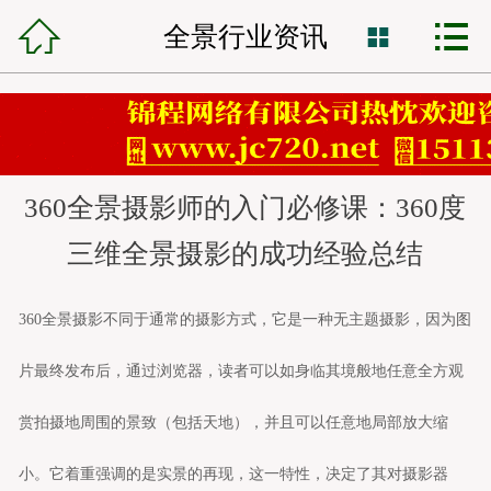



锦程首页
全景行业资讯

网站建设
小程序开发
360全景摄影师的入门必修课：360度
VR全景制作
三维全景摄影的成功经验总结
全网营销
360
全景
摄影不同于通常的摄影方式，它是一种无主题摄影，因为图
网站托管
片最终发布后，通过浏览器，读者可以如身临其境般地任意全方观
锦程资讯
赏拍摄地周围的景致（包括天地），并且可以任意地局部放大缩
客服中心
小。它着重强调的是实景的再现，这一特性，决定了其对摄影器