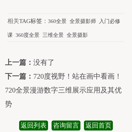
相关
TAG标签
：
360全景
全景摄影师
入门必修
课
360度全景
三维全景
全景摄影
上一篇：
没有了
下一篇：
720度视野！站在画中看画！
720全景漫游数字三维展示应用及其优
势
返回列表
咨询留言
返回首页