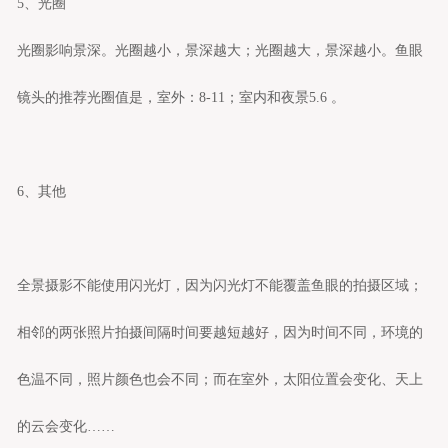
5、光圈
光圈影响景深。光圈越小，景深越大；光圈越大，景深越小。鱼眼
镜头的推荐光圈值是，室外：8-11；室内和夜景5.6 。
6、其他
全景
摄影不能使用闪光灯，因为闪光灯不能覆盖鱼眼的拍摄区域；
相邻的两张照片拍摄间隔时间要越短越好，因为时间不同，环境的
色温不同，照片颜色也会不同；而在室外，太阳位置会变化、天上
的云会变化……