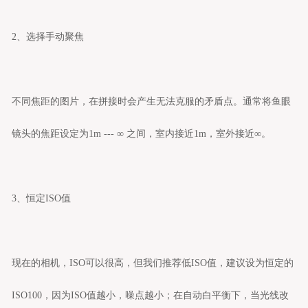
2、选择手动聚焦
不同焦距的图片，在拼接时会产生无法克服的矛盾点。通常将鱼眼
镜头的焦距设定为1m --- ∞ 之间，室内接近1m，室外接近∞。
3、恒定ISO值
现在的相机，ISO可以很高，但我们推荐低ISO值，建议设为恒定的
ISO100，因为ISO值越小，噪点越小；在自动白平衡下，当光线改