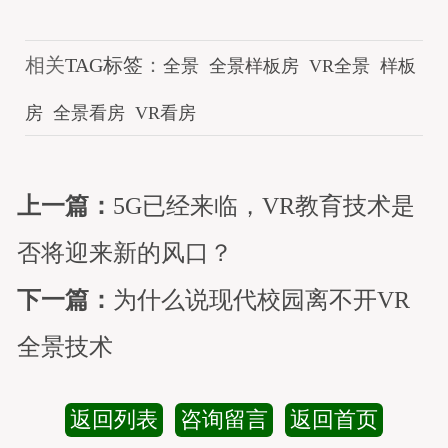
相关
TAG标签
：
全景
全景样板房
VR全景
样板
房
全景看房
VR看房
上一篇：
5G已经来临，VR教育技术是
否将迎来新的风口？
下一篇：
为什么说现代校园离不开VR
全景技术
返回列表
咨询留言
返回首页