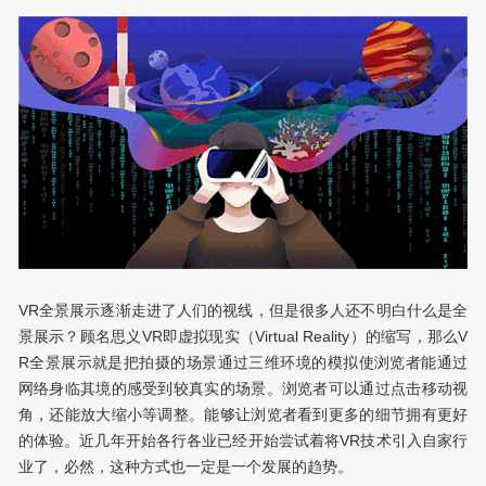
VR全景展示逐渐走进了人们的视线，但是很多人还不明白什么是全
景展示？顾名思义VR即虚拟现实（Virtual Reality）的缩写，那么V
R全景展示就是把拍摄的场景通过三维环境的模拟使浏览者能通过
网络身临其境的感受到较真实的场景。浏览者可以通过点击移动视
角，还能放大缩小等调整。能够让浏览者看到更多的细节拥有更好
的体验。近几年开始各行各业已经开始尝试着将VR技术引入自家行
业了，必然，这种方式也一定是一个发展的趋势。