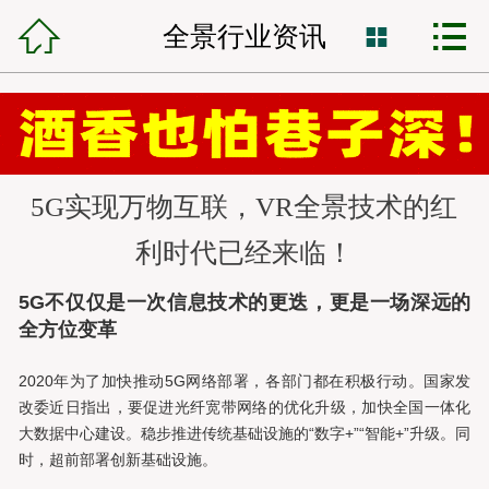



锦程首页
全景行业资讯

网站建设
小程序开发
5G实现万物互联，VR全景技术的红
VR全景制作
利时代已经来临！
全网营销
5G不仅仅是一次信息技术的更迭，更是一场深远的
网站托管
全方位变革
2020年为了加快推动5G网络部署，各部门都在积极行动。国家发
锦程资讯
改委近日指出，要促进光纤宽带网络的优化升级，加快全国一体化
大数据中心建设。稳步推进传统基础设施的“数字+”“智能+”升级。同
客服中心
时，超前部署创新基础设施。