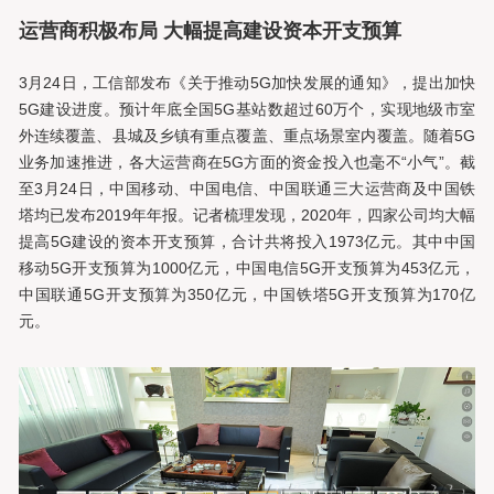
运营商积极布局 大幅提高建设资本开支预算
3月24日，工信部发布《关于推动5G加快发展的通知》，提出加快
5G建设进度。预计年底全国5G基站数超过60万个，实现地级市室
外连续覆盖、县城及乡镇有重点覆盖、重点场景室内覆盖。随着5G
业务加速推进，各大运营商在5G方面的资金投入也毫不“小气”。截
至3月24日，中国移动、中国电信、中国联通三大运营商及中国铁
塔均已发布2019年年报。记者梳理发现，2020年，四家公司均大幅
提高5G建设的资本开支预算，合计共将投入1973亿元。其中中国
移动5G开支预算为1000亿元，中国电信5G开支预算为453亿元，
中国联通5G开支预算为350亿元，中国铁塔5G开支预算为170亿
元。