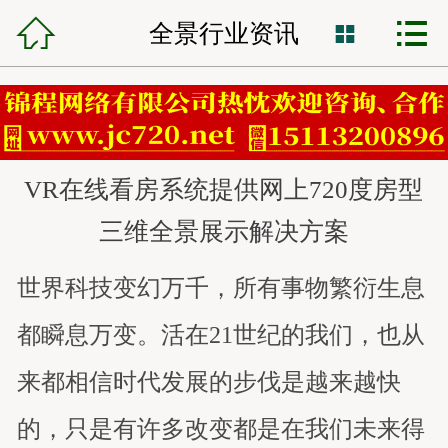



锦程首页
全景行业资讯

网站建设
小程序开发
VR在线看房系统提供网上720度房型
VR全景制作
三维全景展示解决方案
全网营销
世界科技变幻万千，所有事物繁衍生息
网站托管
都瞬息万变。活在21世纪的我们，也从
锦程资讯
来都相信时代发展的步伐是越来越快
客服中心
的，只是有许多改变都是在我们未来得