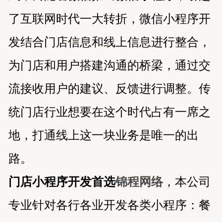
了互联网时代一大转折，微信小程序开
发结合门店信息和线上信息进行整合，
为门店和用户搭建沟通的桥梁，通过交
流接收用户的建议、反馈进行调整。传
统门店行业想要在这个时代占有一席之
地，打通线上这一块业务是唯一的出
路。
门店小程序开发首选
锦程网络
，本公司
专业针对各行各业开发各类小程序：餐