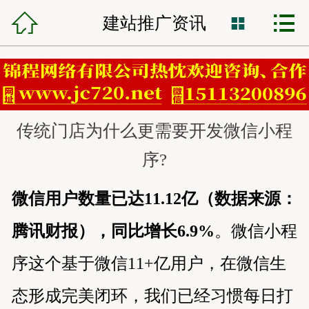



锦程首页
建站推广资讯

网站建设
小程序开发
传统门店为什么更需要开发微信小程
VR全景制作
序?
全网营销
微信用户数量已达11.12亿（数据来源：
网站托管
腾讯财报），同比增长6.9%
。微信小程
锦程资讯
序这个基于微信11+亿用户，在微信生
客服中心
态形成完美闭环，我们已经习惯每日打