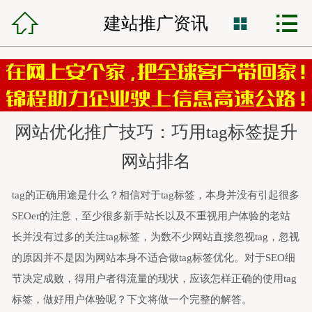



锦程首页
建站推广资讯

网站建设
小程序开发
网站优化推广技巧：巧用tag标签提升
VR全景制作
网站排名
全网营销
tag的正确用途是什么？相信对于tag标签，本身并没有引起很多
网站托管
SEOer的注意，至少很多新手站长以及不重视用户体验的老站
长并没有过多的关注tag标签，为数不少网站直接忽视tag，忽视
锦程资讯
的原因并不是因为网站本身不适合做tag标签优化。对于SEO细
节决定成败，得用户者得流量的现状，应该怎样正确的使用tag
客服中心
标签，做好用户体验呢？下文将做一个完整的解答。