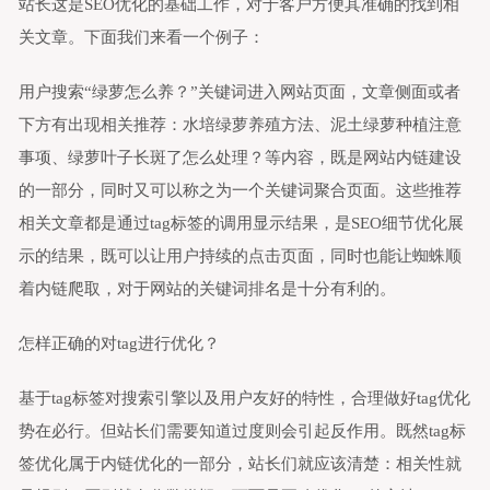
站长这是SEO优化的基础工作，对于客户方便其准确的找到相
关文章。下面我们来看一个例子：
用户搜索“绿萝怎么养？”关键词进入网站页面，文章侧面或者
下方有出现相关推荐：水培绿萝养殖方法、泥土绿萝种植注意
事项、绿萝叶子长斑了怎么处理？等内容，既是网站内链建设
的一部分，同时又可以称之为一个关键词聚合页面。这些推荐
相关文章都是通过tag标签的调用显示结果，是SEO细节优化展
示的结果，既可以让用户持续的点击页面，同时也能让蜘蛛顺
着内链爬取，对于网站的关键词排名是十分有利的。
怎样正确的对tag进行优化？
基于tag标签对搜索引擎以及用户友好的特性，合理做好tag优化
势在必行。但站长们需要知道过度则会引起反作用。既然tag标
签优化属于内链优化的一部分，站长们就应该清楚：相关性就