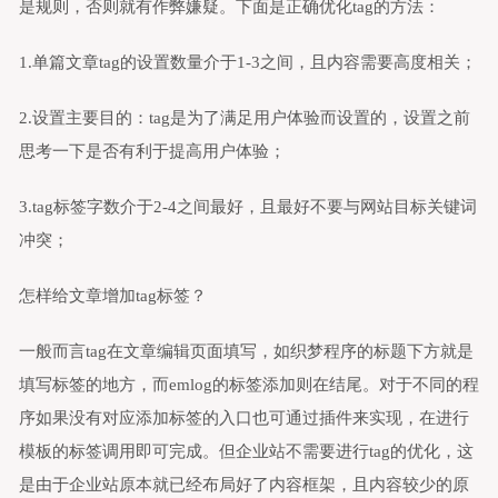
是规则，否则就有作弊嫌疑。下面是正确优化tag的方法：
1.单篇文章tag的设置数量介于1-3之间，且内容需要高度相关；
2.设置主要目的：tag是为了满足用户体验而设置的，设置之前
思考一下是否有利于提高用户体验；
3.tag标签字数介于2-4之间最好，且最好不要与网站目标关键词
冲突；
怎样给文章增加tag标签？
一般而言tag在文章编辑页面填写，如织梦程序的标题下方就是
填写标签的地方，而emlog的标签添加则在结尾。对于不同的程
序如果没有对应添加标签的入口也可通过插件来实现，在进行
模板的标签调用即可完成。但企业站不需要进行tag的优化，这
是由于企业站原本就已经布局好了内容框架，且内容较少的原