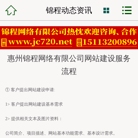



锦程首页
锦程动态资讯

网站建设
小程序开发
惠州锦程网络有限公司网站建设服务
VR全景制作
流程
全网营销
① 客户提出
网站建设
申请:
网站托管
1> 客户提出
网站建设
基本需求
锦程资讯
2> 提供相关文本及图片资料：
客服中心
公司简介、项目描述、网站基本功能需求、基本设计需求。